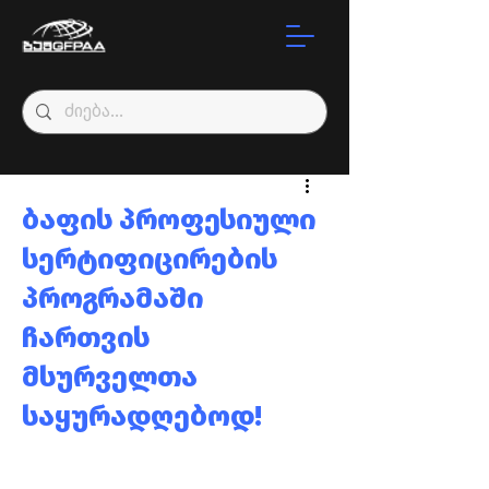
ბაფის პროფესიული
სერტიფიცირების
პროგრამაში
ჩართვის
მსურველთა
საყურადღებოდ!