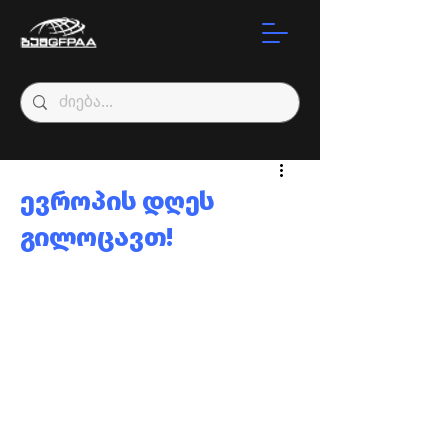
ევროპის დღეს
გილოცავთ!