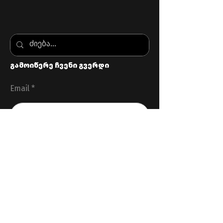
გამოიწერე ჩვენი გვერდი
Email
გაგზავნა
სასარგებლო ბმულები
შემოსავლების სამსახური
საქართველოს პრეზიდენტი