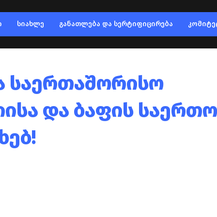
ი
სიახლე
განათლება და სერტიფიცირება
კომიტე
ა საერთაშორისო
ისა და ბაფის საერთ
ხებ!