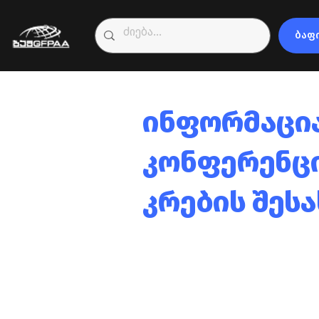
ბაფ
ინფორმაცი
კონფერენცი
კრების შესა