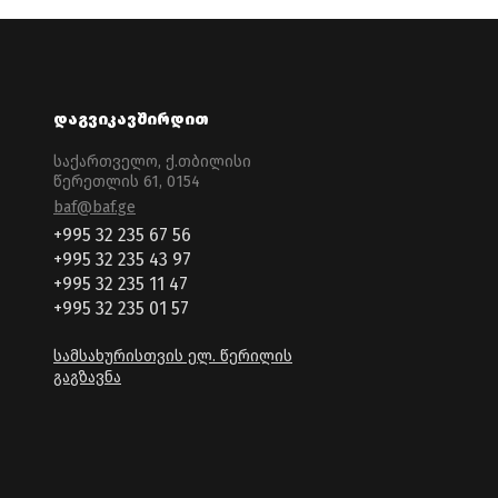
დაგვიკავშირდით
საქართველო, ქ.თბილისი
წერეთლის 61, 0154
baf@baf.ge
ბაფის პროფესიული
+995 32 235 67 56
სერტიფიცირების
+995 32 235 43 97
პროგრამაში ჩართვის
+995 32 235 11 47
მსურველთა
+995 32 235 01 57
საყურადღებოდ!
სამსახურისთვის ელ. წერილის
გაგზავნა