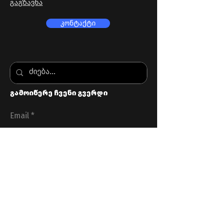
გაგზავნა
კონტაქტი
გამოიწერე ჩვენი გვერდი
Email
გაგზავნა
სასარგებლო ბმულები