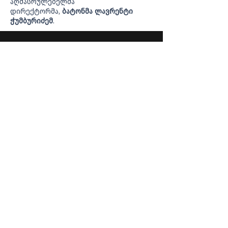
აღმასრულებელმა
დირექტორმა,
ბატონმა ლავრენტი
ჭუმბურიძემ
.
Contact us
Georgia, Tbilisi
Tsereteli 61, 0154
gfpaa@gfpaa.ge
baf@baf.ge
+995 32 235 67 56
+995 32 235 43 97
+995 32 235 11 47
+995 32 235 01 57
Contact