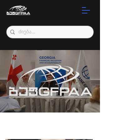
მემორანდუმები/
ჩათვლები