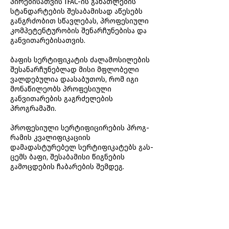
პირებისათვის IFAC-ის განათლების
სტანდარტების შესაბამისად აწესებს
განგრძობით სწავლებას, პროფესიული
კომპეტენტურობის შენარჩუნებისა და
განვითარებისათვის.
ბაფის სერტიფიკატის ძალამოსილების
შესანარჩუნებლად მისი მფლობელი
ვალდებულია დაასაბუთოს, რომ იგი
მონაწილეობს პროფესიული
განვითარების გაგრძელების
პროგრამაში.
პრო­ფე­სი­უ­ლი სერ­ტი­ფი­ცი­რე­ბის პროგ­
რა­მის კვალიფიკაციის
დამადასტურებელ სერ­ტი­ფი­კა­ტებს გას­
ცემს ბა­ფი, შე­სა­ბა­მი­სი წიგ­ნე­ბის
გამოცდების ჩა­ბა­რე­ბის შემ­დეგ.