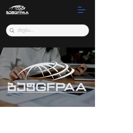
პროფესიონალი
ბუღალტრების