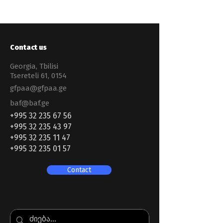
Contact us
Georgia, Tbilisi
Tsereteli 61, 0154
gfpaa@gfpaa.ge
baf@baf.ge
+995 32 235 67 56
+995 32 235 43 97
+995 32 235 11 47
+995 32 235 01 57
Contact