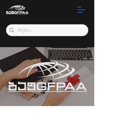
პროგრამის
სერტიფიკატები