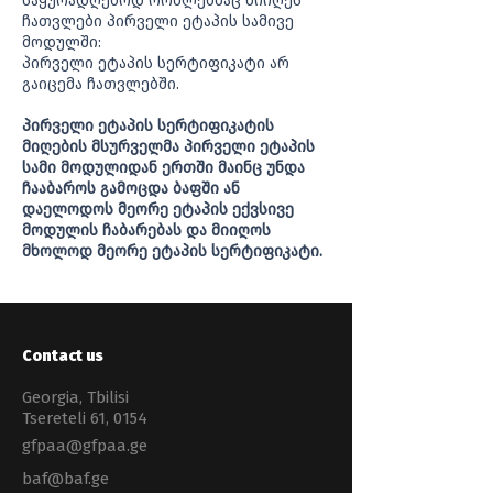
საყურადღებოდ რომლებმაც მიიღეს
ჩათვლები პირველი ეტაპის სამივე
მოდულში:
პირველი ეტაპის სერტიფიკატი არ
გაიცემა ჩათვლებში.
პირველი ეტაპის სერტიფიკატის
მიღების მსურველმა პირველი ეტაპის
სამი მოდულიდან ერთში მაინც უნდა
ჩააბაროს გამოცდა ბაფში ან
დაელოდოს მეორე ეტაპის ექვსივე
მოდულის ჩაბარებას და მიიღოს
მხოლოდ მეორე ეტაპის სერტიფიკატი.
Contact us
Georgia, Tbilisi
Tsereteli 61, 0154
gfpaa@gfpaa.ge
baf@baf.ge