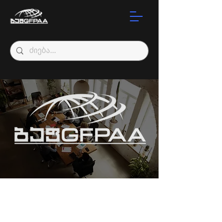
აუდიტის
ხარისხის
კომიტეტი