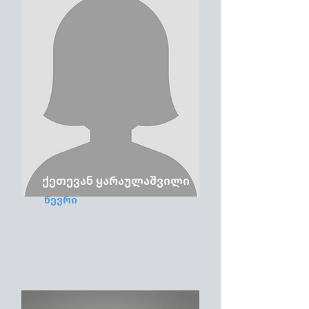
ქეთევან ყარაულაშვილი
წევრი