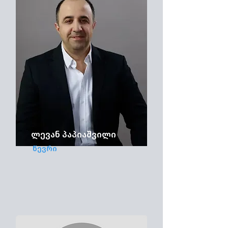
ლევან პაპიაშვილი
წევრი