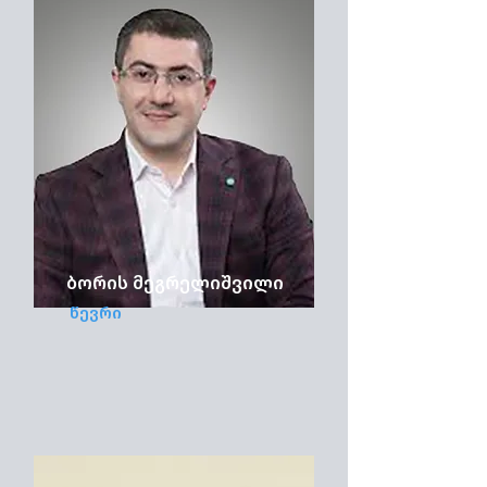
ბორის მეგრელიშვილი
წევრი