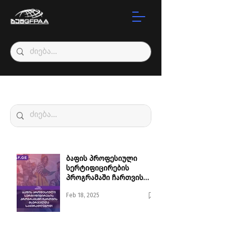
სიახლე
ბაფის პროფესიული
სერტიფიცირების
პროგრამაში ჩართვის
მსურველთა
Feb 18, 2025
საყურადღებოდ!