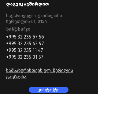
დაგვიკავშირდით
საქართველო, ქ.თბილისი
წერეთლის 61, 0154
baf@baf.ge
+995 32 235 67 56
+995 32 235 43 97
+995 32 235 11 47
+995 32 235 01 57
სამსახურისთვის ელ. წერილის
გაგზავნა
კონტაქტი
გამოიწერე ჩვენი გვერდი