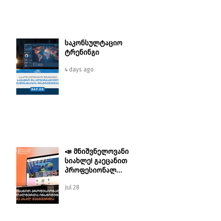
საკონსულტაციო
ტრენინგი
4 days ago
📣 მნიშვნელოვანი
სიახლე! გაეცანით
პროფესიონალ
ბუღალტერთა
Jul 28
ინსტიტუტის (IPA) ახალ
ვებგვერდს!