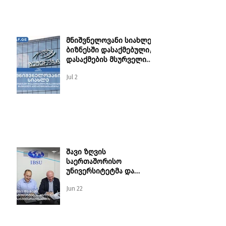
მნიშვნელოვანი სიახლე
ბიზნესში დასაქმებული/
დასაქმების მსურველი
ბუღალტრებისათვის!
Jul 2
შავი ზღვის
საერთაშორისო
უნივერსიტეტმა და
საქართველოს
Jun 22
პროფესიონალ
ბუღალტერთა და
აუდიტორთა ფედერაციამ
(ბაფი)