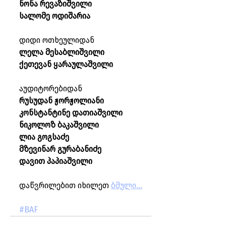
ნო­ნა რე­ვა­ზიშ­ვი­ლი
სა­ლო­მე ოდი­შა­რია
დი­დი ოთხე­უ­ლი­დან
ლე­ლა მე­საბ­ლიშ­ვი­ლი
ქე­თე­ვან ყა­რა­უ­ლაშ­ვი­ლი
აუდი­ტო­რე­ბი­დან
რუ­სუ­დან ჟორ­ჟო­ლი­ა­ნი
კონ­ს­ტან­ტი­ნე და­თი­აშ­ვი­ლი
ნი­კო­ლოზ ბა­კაშ­ვი­ლი
ლია გოგ­სა­ძე
მზე­ვი­ნარ გუ­რა­ბა­ნი­ძე
და­ვით პა­პი­აშ­ვი­ლი
დაწვრილებით იხილეთ 
ბმული...
#BAF