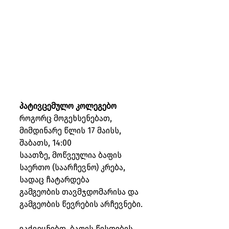
პა­ტივ­ცე­მუ­ლო კო­ლე­გე­ბო
როგორც მოგეხსენებათ, 
მიმდინარე წლის 17 მაისს, 
შაბათს, 14:00
საათზე, მოწვეულია ბაფის 
საერთო (საარჩევნო) კრება, 
სადაც ჩატარდება
გამგეობის თავმჯდომარისა და 
გამგეობის წევრების არჩევნები.
ვაქვეყნებთ, ბაფის წესდების 