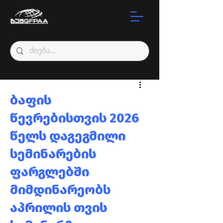
ბაფის
წევრებისთვის 2026
წელს დაგეგმილი
სემინარების
ფარგლებში
მიმდინარეობს
აპრილის თვის