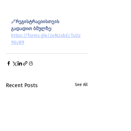
🔗რეგისტრაციისთვის 
გადადით ბმულზე:
https://forms.gle/zeNzxbEcTuUz
96yR9
Recent Posts
See All