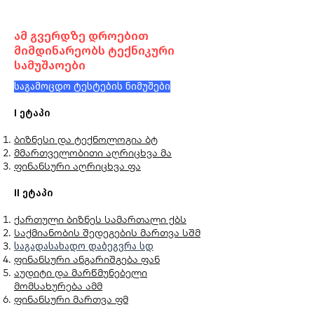
ნიმუშები
ამ გვერდზე დროებით
მიმდინარეობს ტექნიკური
სამუშაოები
საგამოცდო ტესტების ნიმუშები
I ეტაპი
ბიზნესი და ტექნოლოგია ბტ
მმართველობითი აღრიცხვა მა
ფინანსური აღრიცხვა ფა
II ეტაპი
ქართული ბიზნეს სამართალი ქბს
საქმიანობის შედეგების მართვა სშმ
საგადასახადო დაბეგვრა სდ
ფინანსური ანგარიშგება ფან
აუდიტი და მარწმუნებელი
მომსახურება ამმ
ფინანსური მართვა ფმ