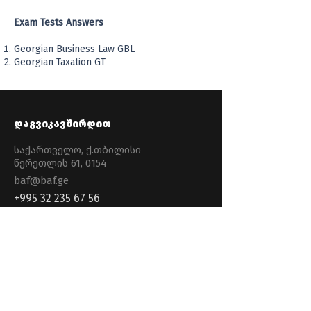
Exam Tests Answers
Georgian Business Law GBL
Georgian Taxation GT
დაგვიკავშირდით
საქართველო, ქ.თბილისი
წერეთლის 61, 0154
baf@baf.ge
+995 32 235 67 56
+995 32 235 43 97
+995 32 235 11 47
+995 32 235 01 57
სამსახურისთვის ელ. წერილის
გაგზავნა